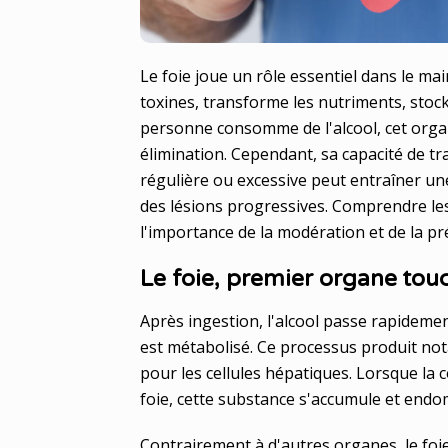
Le foie joue un rôle essentiel dans le maint
toxines, transforme les nutriments, stock
personne consomme de l'alcool, cet organ
élimination. Cependant, sa capacité de t
régulière ou excessive peut entraîner u
des lésions progressives. Comprendre les 
l'importance de la modération et de la p
Le foie, premier organe touc
Après ingestion, l'alcool passe rapidement
est métabolisé. Ce processus produit no
pour les cellules hépatiques. Lorsque la
foie, cette substance s'accumule et endo
Contrairement à d'autres organes, le fo