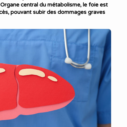
rgane central du métabolisme, le foie est
excès, pouvant subir des dommages graves