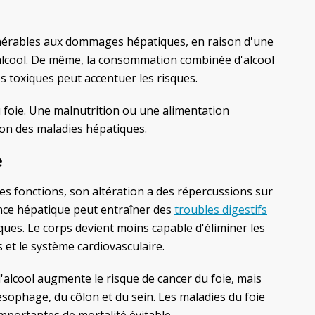
érables aux dommages hépatiques, en raison d'une
'alcool. De même, la consommation combinée d'alcool
 toxiques peut accentuer les risques.
u foie. Une malnutrition ou une alimentation
ion des maladies hépatiques.
e
s fonctions, son altération a des répercussions sur
ance hépatique peut entraîner des
troubles digestifs
ues. Le corps devient moins capable d'éliminer les
ns et le système cardiovasculaire.
'alcool augmente le risque de cancer du foie, mais
sophage, du côlon et du sein. Les maladies du foie
 importantes de mortalité évitable.