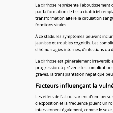
La cirrhose représente l'aboutissement d
par la formation de tissu cicatriciel remp
transformation altère la circulation sang
fonctions vitales.
À ce stade, les symptômes peuvent inclu
jaunisse et troubles cognitifs. Les comp
d'hémorragies internes, d'infections ou d
La cirrhose est généralement irréversible.
progression, à prévenir les complications 
graves, la transplantation hépatique peut
Facteurs influençant la vulné
Les effets de l'alcool varient d'une pers
d'exposition et la fréquence jouent un rô
interviennent également, comme le sexe, l