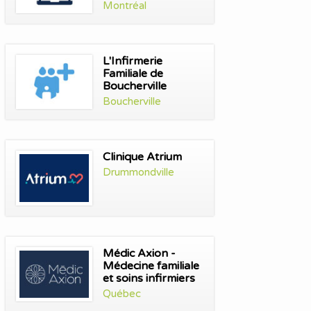
Montréal
L'Infirmerie
Familiale de
Boucherville
Boucherville
Clinique Atrium
Drummondville
Médic Axion -
Médecine familiale
et soins infirmiers
Québec