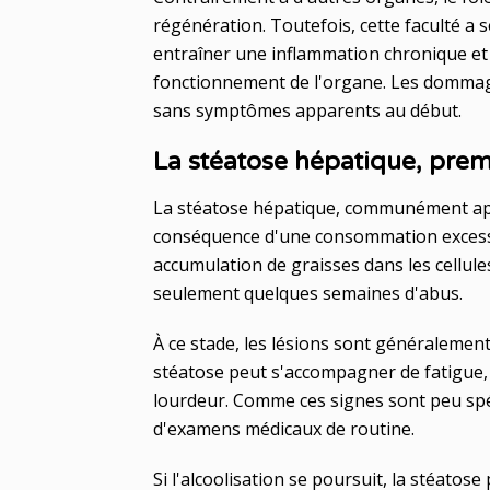
régénération. Toutefois, cette faculté a s
entraîner une inflammation chronique et 
fonctionnement de l'organe. Les dommag
sans symptômes apparents au début.
La stéatose hépatique, premi
La stéatose hépatique, communément appe
conséquence d'une consommation excessive
accumulation de graisses dans les cellule
seulement quelques semaines d'abus.
À ce stade, les lésions sont généralement
stéatose peut s'accompagner de fatigue,
lourdeur. Comme ces signes sont peu spé
d'examens médicaux de routine.
Si l'alcoolisation se poursuit, la stéatos