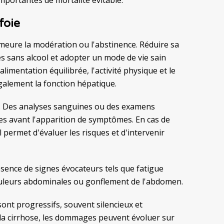
foie
emeure la modération ou l'abstinence. Réduire sa
s sans alcool et adopter un mode de vie sain
imentation équilibrée, l'activité physique et le
galement la fonction hépatique.
al. Des analyses sanguines ou des examens
es avant l'apparition de symptômes. En cas de
permet d'évaluer les risques et d'intervenir
ésence de signes évocateurs tels que fatigue
ouleurs abdominales ou gonflement de l'abdomen.
 sont progressifs, souvent silencieux et
 la cirrhose, les dommages peuvent évoluer sur