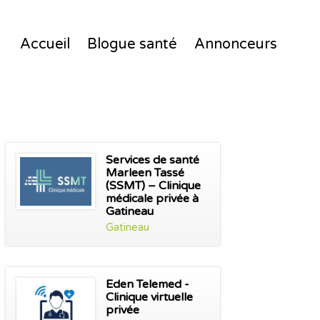
Accueil
Blogue santé
Annonceurs
Services de santé
Marleen Tassé
(SSMT) – Clinique
médicale privée à
Gatineau
Gatineau
Eden Telemed -
Clinique virtuelle
privée