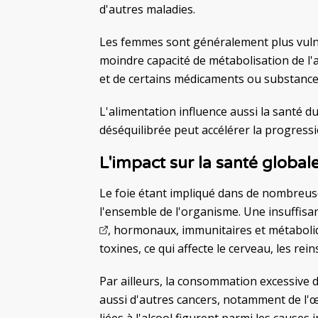
d'autres maladies.
Les femmes sont généralement plus vuln
moindre capacité de métabolisation de l
et de certains médicaments ou substances
L'alimentation influence aussi la santé d
déséquilibrée peut accélérer la progress
L'impact sur la santé global
Le foie étant impliqué dans de nombreuse
l'ensemble de l'organisme. Une insuffis
, hormonaux, immunitaires et métaboliq
toxines, ce qui affecte le cerveau, les rei
Par ailleurs, la consommation excessive d
aussi d'autres cancers, notamment de l'œ
liées à l'alcool figurent parmi les causes