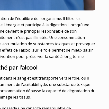
ien de l'équilibre de l'organisme. Il filtre les
e l'énergie et participe à la digestion. Lorsqu'une
e devient le principal responsable de son
raitement n'est pas illimitée. Une consommation
ne accumulation de substances toxiques et provoquer
effets de l'alcool sur le foie permet de mieux saisir
révention pour préserver la santé à long terme.
hé par l'alcool
 dans le sang et est transporté vers le foie, où il
tamment de l'acétaldéhyde, une substance toxique
 consommation dépasse la capacité de dégradation du
mmage les tissus.
ie possède une capacité remarquable de