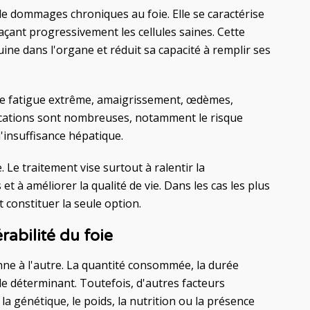
e dommages chroniques au foie. Elle se caractérise
laçant progressivement les cellules saines. Cette
uine dans l'organe et réduit sa capacité à remplir ses
re fatigue extrême, amaigrissement, œdèmes,
lications sont nombreuses, notamment le risque
'insuffisance hépatique.
 Le traitement vise surtout à ralentir la
et à améliorer la qualité de vie. Dans les cas les plus
 constituer la seule option.
rabilité du foie
onne à l'autre. La quantité consommée, la durée
le déterminant. Toutefois, d'autres facteurs
a génétique, le poids, la nutrition ou la présence