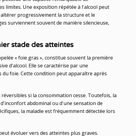
es limites. Une exposition répétée à l'alcool peut
altérer progressivement la structure et le
es surviennent souvent de manière silencieuse,
er stade des atteintes
lée « foie gras », constitue souvent la première
 d'alcool. Elle se caractérise par une
s du foie. Cette condition peut apparaître après
 réversibles si la consommation cesse. Toutefois, la
 d'inconfort abdominal ou d'une sensation de
cifiques, la maladie est fréquemment détectée lors
e peut évoluer vers des atteintes plus graves.