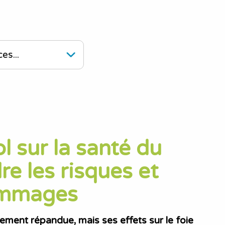
ol sur la santé du
re les risques et
dommages
ement répandue, mais ses effets sur le foie