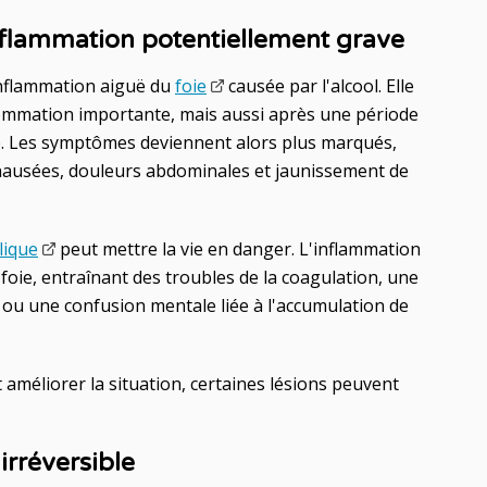
inflammation potentiellement grave
inflammation aiguë du
foie
causée par l'alcool. Elle
ommation importante, mais aussi après une période
e. Les symptômes deviennent alors plus marqués,
, nausées, douleurs abdominales et jaunissement de
lique
peut mettre la vie en danger. L'inflammation
oie, entraînant des troubles de la coagulation, une
ou une confusion mentale liée à l'accumulation de
 améliorer la situation, certaines lésions peuvent
irréversible