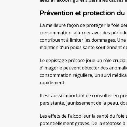
Prévention et protection du 
La meilleure façon de protéger le foie d
consommation, alterner avec des période
contribuent à limiter les dommages. Une al
maintien d'un poids santé soutiennent é
Le dépistage précoce joue un rôle cruci
d'imagerie peuvent détecter des anomali
consommation régulière, un suivi médical 
rapidement.
Il est aussi important de consulter en pr
persistante, jaunissement de la peau, d
Les effets de l'alcool sur la santé du foie
potentiellement graves. De la stéatose à