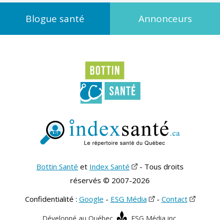
Blogue santé
Annonceurs
Bottin Santé
et
Index Santé
- Tous droits
réservés © 2007-2026
Confidentialité :
Google
-
ESG Média
-
Contact
Développé au Québec
ESG Média inc.