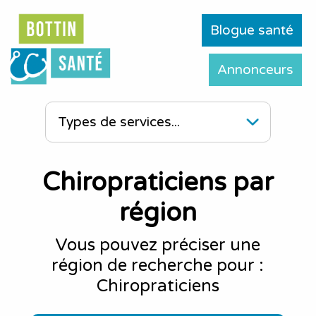
Blogue santé
Annonceurs
Chiropraticiens par
région
Vous pouvez préciser une
région de recherche pour :
Chiropraticiens