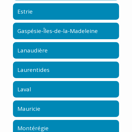
Estrie
Gaspésie-Îles-de-la-Madeleine
Lanaudière
Laurentides
Laval
Mauricie
Montérégie