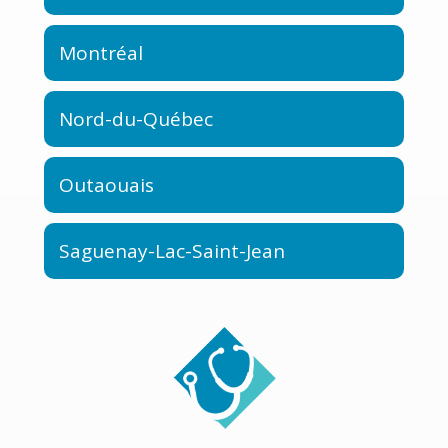
Montréal
Nord-du-Québec
Outaouais
Saguenay-Lac-Saint-Jean