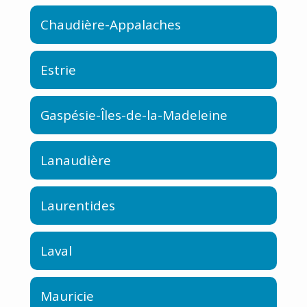
Chaudière-Appalaches
Estrie
Gaspésie-Îles-de-la-Madeleine
Lanaudière
Laurentides
Laval
Mauricie