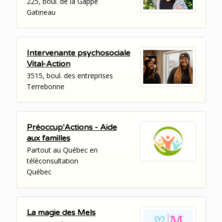
225, boul. de la Gappe
Gatineau
Intervenante psychosociale
Vital-Action
3515, boul. des entreprises
Terrebonne
Préoccup'Actions - Aide
aux familles
Partout au Québec en
téléconsultation
Québec
La magie des Mels