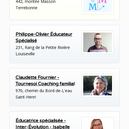
442, montée Masson
Terrebonne
Philippe-Olivier Éducateur
Spécialisé
231, Rang de la Petite Rivière
Louiseville
Claudette Fournier -
Tournesoi Coaching familial
970, chemin du Bord-de-L'eau
Saint-Henri
Éducatrice spécialisée -
Inter-Évolution - Isabelle