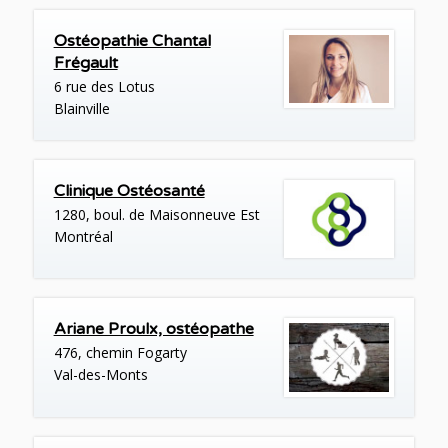
Ostéopathie Chantal
Frégault
6 rue des Lotus
Blainville
Clinique Ostéosanté
1280, boul. de Maisonneuve Est
Montréal
Ariane Proulx, ostéopathe
476, chemin Fogarty
Val-des-Monts