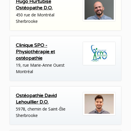
Hugo Hurtubise
Ostéopathe D.O.
450 rue de Montréal
Sherbrooke
Clinique SPO -
Physiothérapie et
ostéopathie
19, rue Marie-Anne Ouest
Montréal
Ostéopathie David
Lehouillier D.O.
5978, chemin de Saint-Élie
Sherbrooke