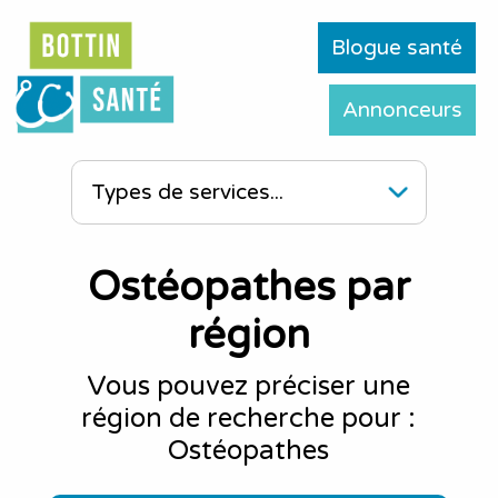
Blogue santé
Annonceurs
Ostéopathes par
région
Vous pouvez préciser une
région de recherche pour :
Ostéopathes