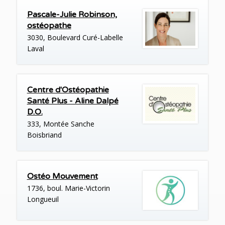
Pascale-Julie Robinson,
ostéopathe
3030, Boulevard Curé-Labelle
Laval
Centre d'Ostéopathie
Santé Plus - Aline Dalpé
D.O.
333, Montée Sanche
Boisbriand
Ostéo Mouvement
1736, boul. Marie-Victorin
Longueuil