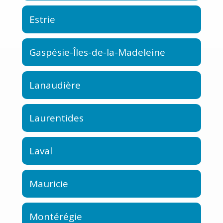
Estrie
Gaspésie-Îles-de-la-Madeleine
Lanaudière
Laurentides
Laval
Mauricie
Montérégie