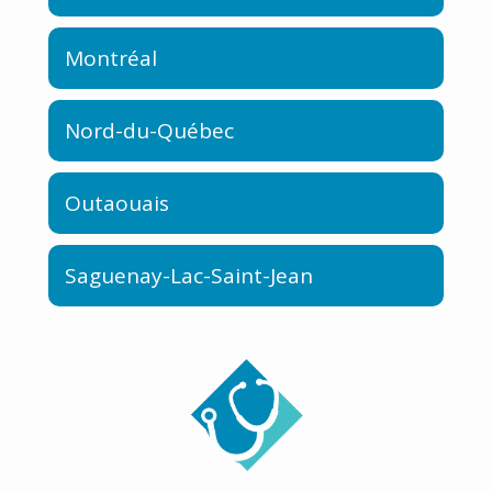
Montréal
Nord-du-Québec
Outaouais
Saguenay-Lac-Saint-Jean