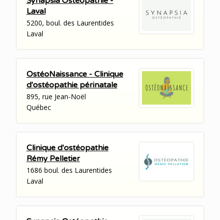
Synapsia Ostéopathie -
Laval
5200, boul. des Laurentides
Laval
OstéoNaissance - Clinique
d'ostéopathie périnatale
895, rue Jean-Noël
Québec
Clinique d'ostéopathie
Rémy Pelletier
1686 boul. des Laurentides
Laval