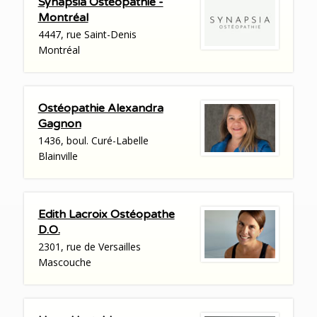
Synapsia Ostéopathie -
Montréal
4447, rue Saint-Denis
Montréal
Ostéopathie Alexandra
Gagnon
1436, boul. Curé-Labelle
Blainville
Edith Lacroix Ostéopathe
D.O.
2301, rue de Versailles
Mascouche