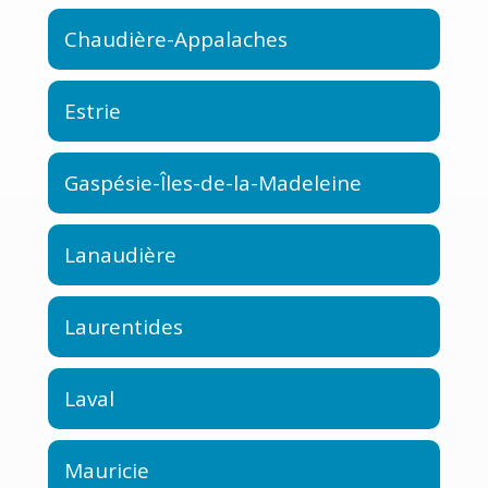
Chaudière-Appalaches
Estrie
Gaspésie-Îles-de-la-Madeleine
Lanaudière
Laurentides
Laval
Mauricie