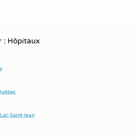
r : Hôpitaux
e
Québec
Lac-Saint-Jean