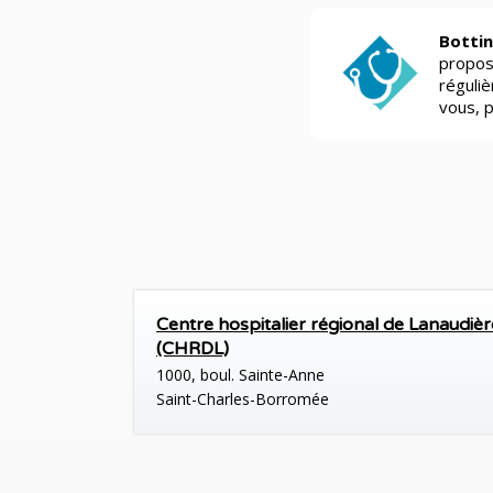
Bottin
propos
réguli
vous, 
Centre hospitalier régional de Lanaudièr
(CHRDL)
1000, boul. Sainte-Anne
Saint-Charles-Borromée