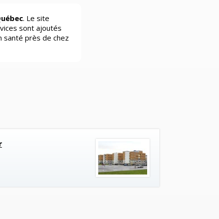
Québec
. Le site
vices sont ajoutés
n santé près de chez
r