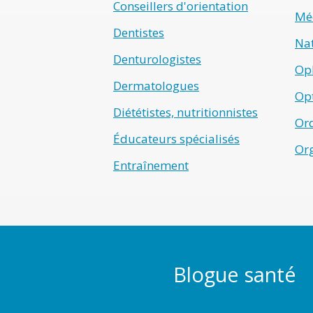
Conseillers d'orientation
Méd
Dentistes
Na
Denturologistes
Op
Dermatologues
Opt
Diététistes, nutritionnistes
Ord
Éducateurs spécialisés
Or
Entraînement
Blogue santé