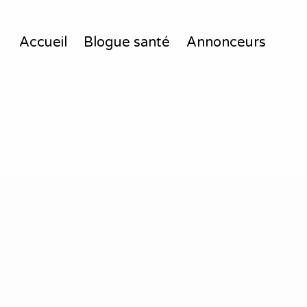
Accueil
Blogue santé
Annonceurs