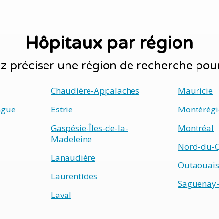
Hôpitaux par région
 préciser une région de recherche pou
Chaudière-Appalaches
Mauricie
ngue
Estrie
Montérégi
Gaspésie-Îles-de-la-
Montréal
Madeleine
Nord-du-
Lanaudière
Outaouais
Laurentides
Saguenay-
Laval