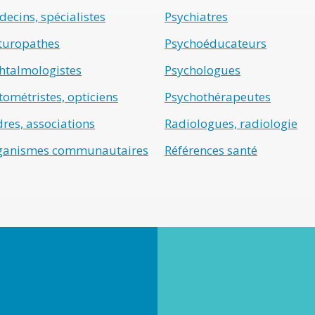
ecins, spécialistes
Psychiatres
turopathes
Psychoéducateurs
htalmologistes
Psychologues
ométristes, opticiens
Psychothérapeutes
res, associations
Radiologues, radiologie
ganismes communautaires
Références santé