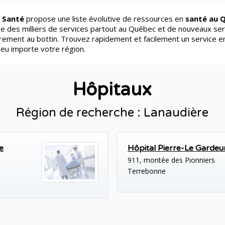
 Santé
propose une liste évolutive de ressources en
santé au 
e des milliers de services partout au Québec et de nouveaux ser
èrement au bottin. Trouvez rapidement et facilement un service e
peu importe votre région.
Hôpitaux
Région de recherche : Lanaudière
e
Hôpital Pierre-Le Gardeu
911, montée des Pionniers
Terrebonne