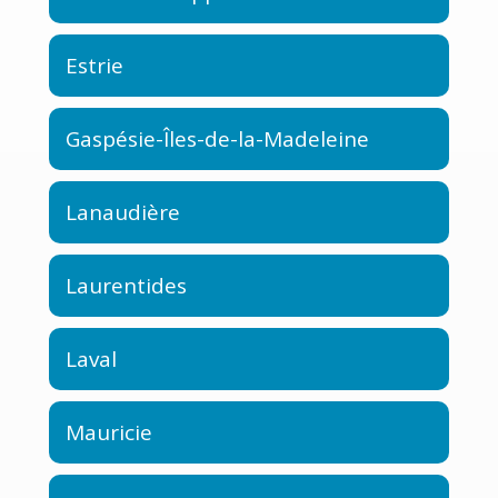
Estrie
Gaspésie-Îles-de-la-Madeleine
Lanaudière
Laurentides
Laval
Mauricie