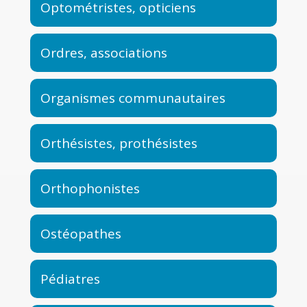
Optométristes, opticiens
Ordres, associations
Organismes communautaires
Orthésistes, prothésistes
Orthophonistes
Ostéopathes
Pédiatres