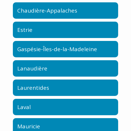
Chaudière-Appalaches
Estrie
Gaspésie-Îles-de-la-Madeleine
Lanaudière
Laurentides
Laval
Mauricie