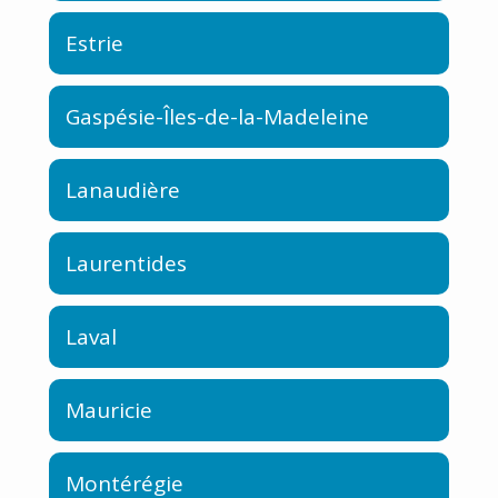
Estrie
Gaspésie-Îles-de-la-Madeleine
Lanaudière
Laurentides
Laval
Mauricie
Montérégie