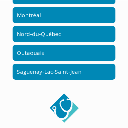
Montréal
Nord-du-Québec
Outaouais
Saguenay-Lac-Saint-Jean