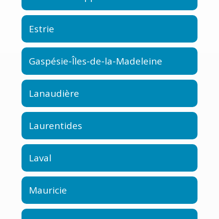
Estrie
Gaspésie-Îles-de-la-Madeleine
Lanaudière
Laurentides
Laval
Mauricie