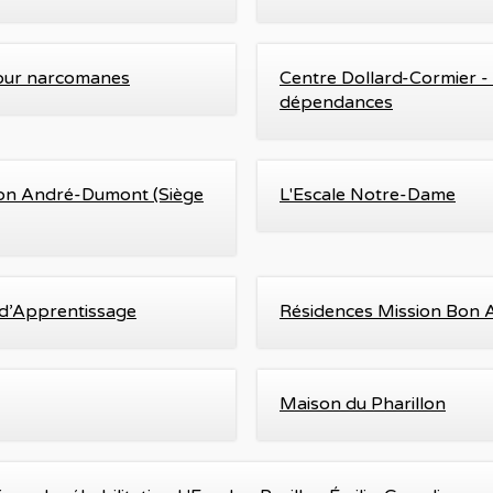
pour narcomanes
Centre Dollard-Cormier - In
dépendances
llon André-Dumont (Siège
L'Escale Notre-Dame
d’Apprentissage
Résidences Mission Bon A
Maison du Pharillon