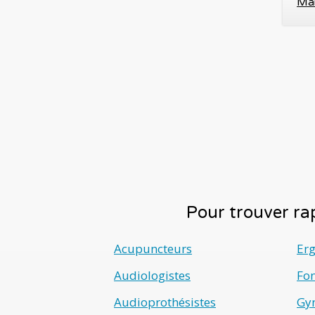
Mai
Pour trouver rap
Acupuncteurs
Er
Audiologistes
Fo
Audioprothésistes
Gyn