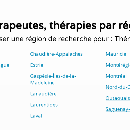
rapeutes, thérapies par ré
ser une région de recherche pour : Thér
Chaudière-Appalaches
Mauricie
ngue
Estrie
Montérégi
Gaspésie-Îles-de-la-
Montréal
Madeleine
Nord-du-
Lanaudière
Outaouais
Laurentides
Saguenay-
Laval