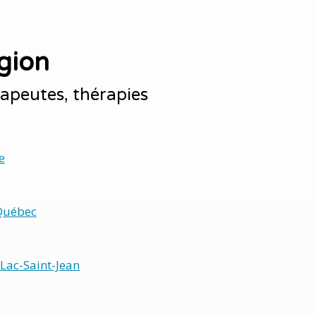
gion
apeutes, thérapies
e
Québec
Lac-Saint-Jean