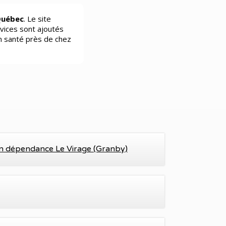
Québec
. Le site
vices sont ajoutés
n santé près de chez
en dépendance Le Virage (Granby)