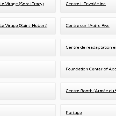
e Virage (Sorel-Tracy)
Centre L'Envolée inc.
e Virage (Saint-Hubert)
Centre sur l'Autre Rive
Centre de réadaptation e
Foundation Center of Ad
Centre Booth (Armée du Sa
Portage