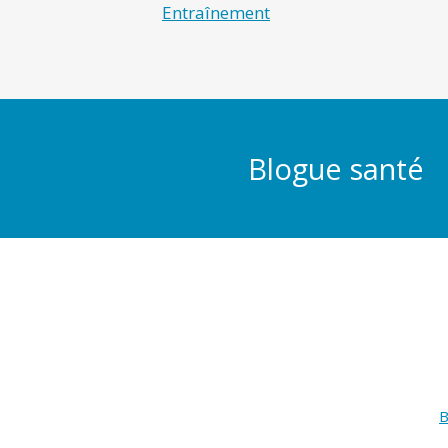
Entraînement
Blogue santé
B