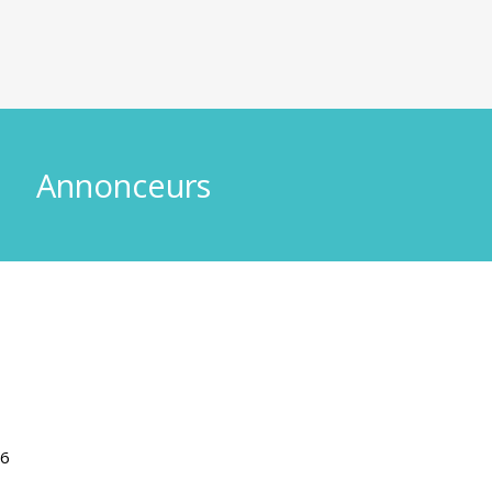
Annonceurs
26