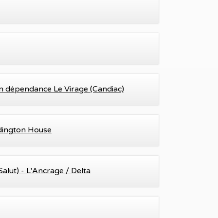
n dépendance Le Virage (Candiac)
dington House
lut) - L'Ancrage / Delta