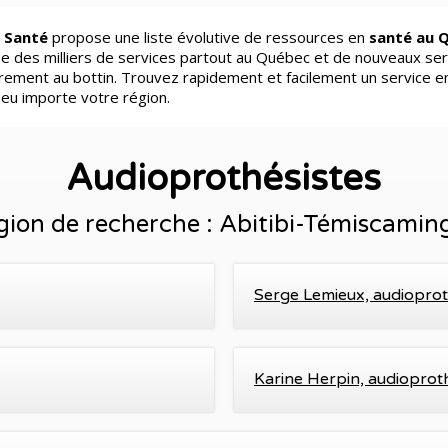
 Santé
propose une liste évolutive de ressources en
santé au 
e des milliers de services partout au Québec et de nouveaux ser
èrement au bottin. Trouvez rapidement et facilement un service e
peu importe votre région.
Audioprothésistes
gion de recherche : Abitibi-Témiscamin
Serge Lemieux, audioprot
Karine Herpin, audioprot