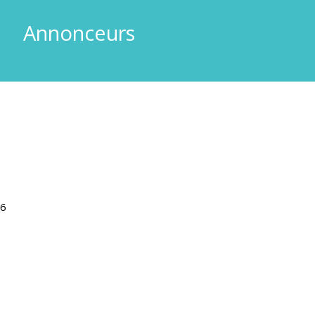
Annonceurs
26