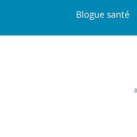
Blogue santé
B