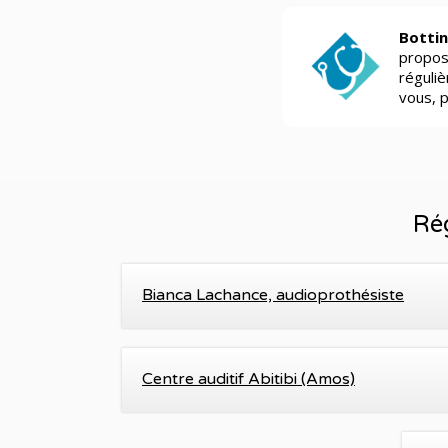
Bottin
propos
réguli
vous, 
Ré
Bianca Lachance, audioprothésiste
Centre auditif Abitibi (Amos)