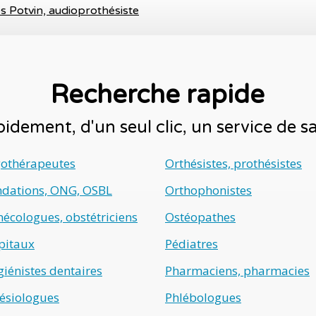
s Potvin, audioprothésiste
Recherche rapide
idement, d'un seul clic, un service de 
gothérapeutes
Orthésistes, prothésistes
ndations, ONG, OSBL
Orthophonistes
écologues, obstétriciens
Ostéopathes
pitaux
Pédiatres
iénistes dentaires
Pharmaciens, pharmacies
ésiologues
Phlébologues