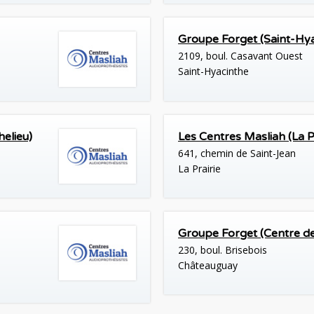
Groupe Forget (Saint-Hya
2109, boul. Casavant Ouest
Saint-Hyacinthe
helieu)
Les Centres Masliah (La Pr
641, chemin de Saint-Jean
La Prairie
Groupe Forget (Centre de
230, boul. Brisebois
Châteauguay