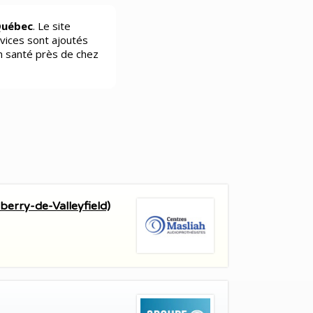
Québec
. Le site
vices sont ajoutés
n santé près de chez
berry-de-Valleyfield)