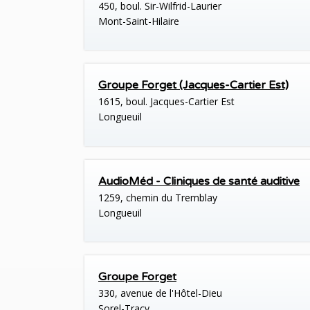
450, boul. Sir-Wilfrid-Laurier
Mont-Saint-Hilaire
Groupe Forget (Jacques-Cartier Est)
1615, boul. Jacques-Cartier Est
Longueuil
AudioMéd - Cliniques de santé auditive
1259, chemin du Tremblay
Longueuil
Groupe Forget
330, avenue de l'Hôtel-Dieu
Sorel-Tracy