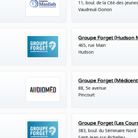
11, boul. de la Cité-des-Jeune
Vaudreuil-Dorion
Groupe Forget (Hudson 
465, rue Main
Hudson
Groupe Forget (Médicentr
88, 5e avenue
Pincourt
Groupe Forget (Les Cours
383, boul. du Séminaire Nord
Saint-Jean-sur-Richelieu