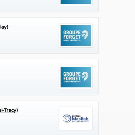
lay)
l-Tracy)