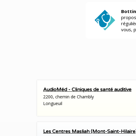
Bottin
propos
réguli
vous, 
AudioMéd - Cliniques de santé auditive
2200, chemin de Chambly
Longueuil
Les Centres Masliah (Mont-Saint-Hilaire