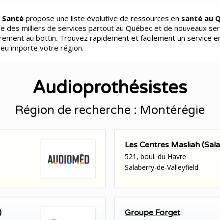
 Santé
propose une liste évolutive de ressources en
santé au 
e des milliers de services partout au Québec et de nouveaux ser
èrement au bottin. Trouvez rapidement et facilement un service e
peu importe votre région.
Audioprothésistes
Région de recherche : Montérégie
Les Centres Masliah (Sala
521, boul. du Havre
Salaberry-de-Valleyfield
)
Groupe Forget