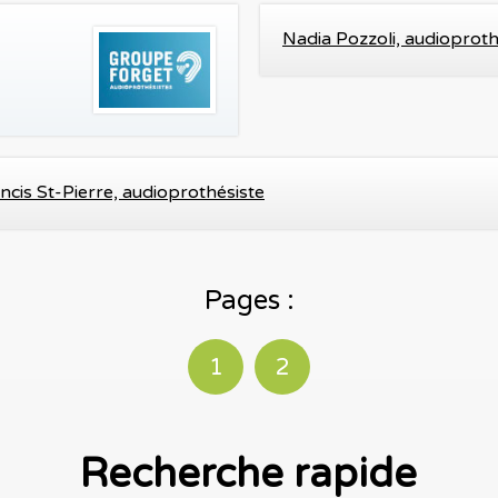
Nadia Pozzoli, audioproth
ncis St-Pierre, audioprothésiste
Pages :
1
2
Recherche rapide