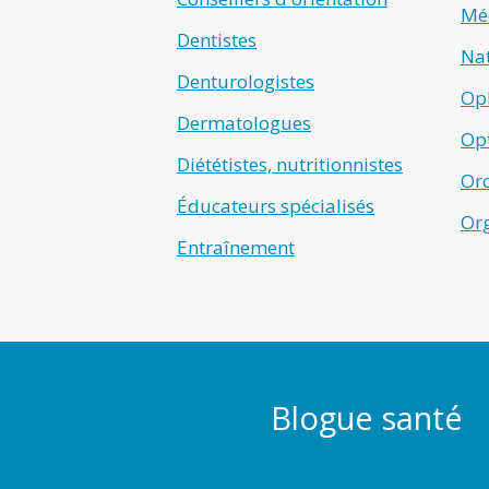
Méd
Dentistes
Na
Denturologistes
Op
Dermatologues
Opt
Diététistes, nutritionnistes
Ord
Éducateurs spécialisés
Or
Entraînement
Blogue santé