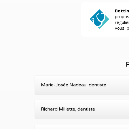
Bottin
propos
réguli
vous, 
Marie-Josée Nadeau, dentiste
Richard Millette, dentiste