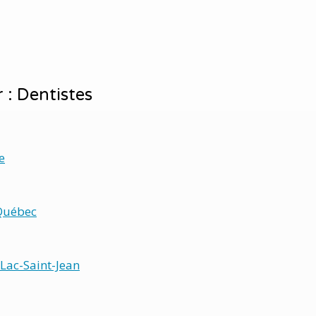
 : Dentistes
e
Québec
Lac-Saint-Jean