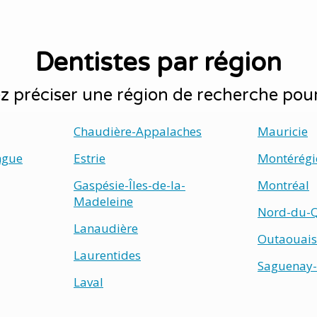
Dentistes par région
 préciser une région de recherche pour
Chaudière-Appalaches
Mauricie
ngue
Estrie
Montérégi
Gaspésie-Îles-de-la-
Montréal
Madeleine
Nord-du-
Lanaudière
Outaouais
Laurentides
Saguenay-
Laval