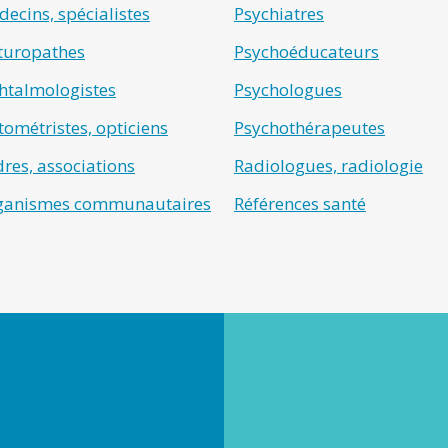
ecins, spécialistes
Psychiatres
turopathes
Psychoéducateurs
htalmologistes
Psychologues
ométristes, opticiens
Psychothérapeutes
res, associations
Radiologues, radiologie
ganismes communautaires
Références santé