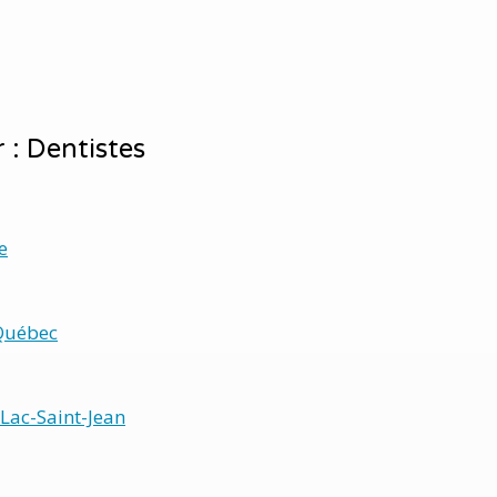
 : Dentistes
e
Québec
Lac-Saint-Jean