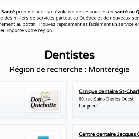
 Santé
propose une liste évolutive de ressources en
santé au 
e des milliers de services partout au Québec et de nouveaux ser
èrement au bottin. Trouvez rapidement et facilement un service e
peu importe votre région.
Dentistes
Région de recherche : Montérégie
Clinique dentaire St-Char
80, rue Saint-Charles Ouest
Longueuil
Centre dentaire Jacques C