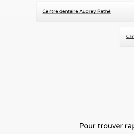
Centre dentaire Audrey Rathé
Cli
Pour trouver rap