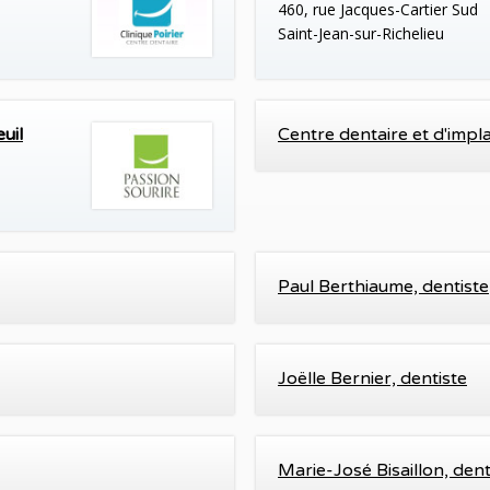
460, rue Jacques-Cartier Sud
Saint-Jean-sur-Richelieu
uil
Centre dentaire et d'impl
Paul Berthiaume, dentiste
Joëlle Bernier, dentiste
Marie-José Bisaillon, dent