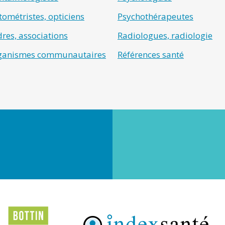
ométristes, opticiens
Psychothérapeutes
res, associations
Radiologues, radiologie
ganismes communautaires
Références santé