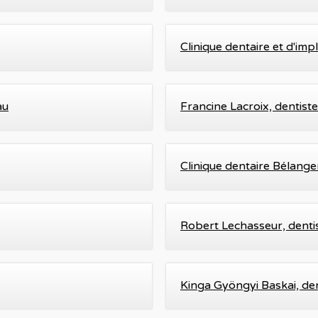
Clinique dentaire et d'imp
au
Francine Lacroix, dentiste
Clinique dentaire Bélang
Robert Lechasseur, denti
Kinga Gyöngyi Baskai, den