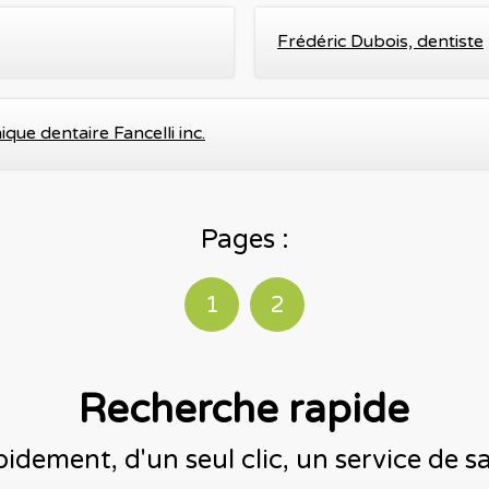
Frédéric Dubois, dentiste
nique dentaire Fancelli inc.
Pages :
1
2
Recherche rapide
idement, d'un seul clic, un service de 