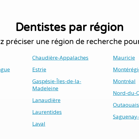
Dentistes par région
 préciser une région de recherche pour
Chaudière-Appalaches
Mauricie
ngue
Estrie
Montérégi
Gaspésie-Îles-de-la-
Montréal
Madeleine
Nord-du-
Lanaudière
Outaouais
Laurentides
Saguenay-
Laval