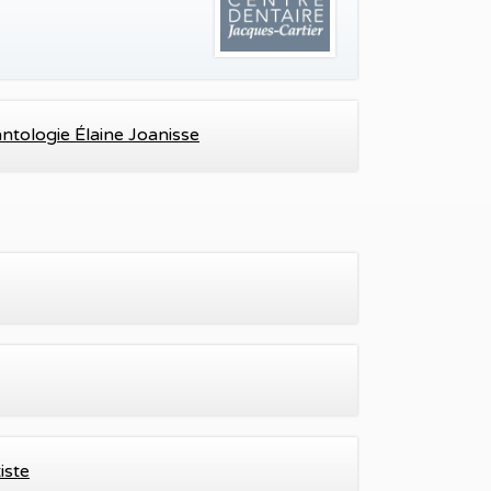
antologie Élaine Joanisse
iste