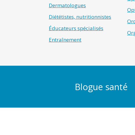
Dermatologues
Opt
Diététistes, nutritionnistes
Ord
Éducateurs spécialisés
Or
Entraînement
Blogue santé