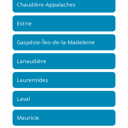
Chaudière-Appalaches
Estrie
Gaspésie-Îles-de-la-Madeleine
Lanaudière
Laurentides
Laval
Mauricie