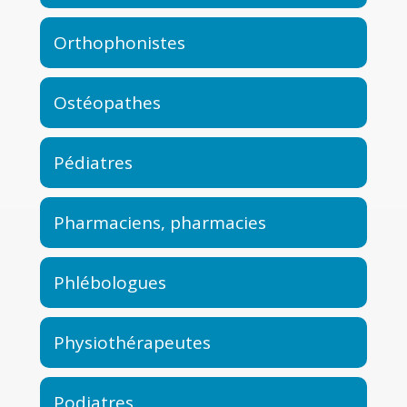
Orthophonistes
Ostéopathes
Pédiatres
Pharmaciens, pharmacies
Phlébologues
Physiothérapeutes
Podiatres