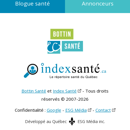
Blogue santé
Annonceurs
Bottin Santé
et
Index Santé
- Tous droits
réservés © 2007-2026
Confidentialité :
Google
-
ESG Média
-
Contact
Développé au Québec
ESG Média inc.