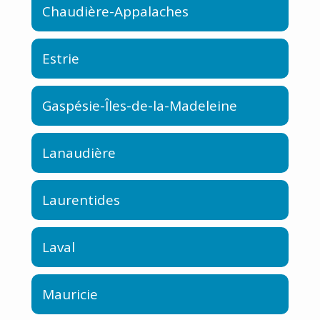
Chaudière-Appalaches
Estrie
Gaspésie-Îles-de-la-Madeleine
Lanaudière
Laurentides
Laval
Mauricie