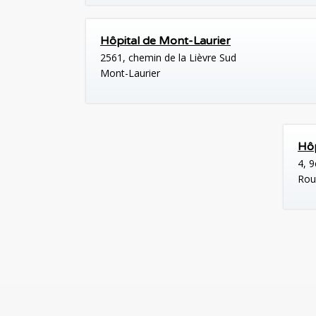
Hôpital de Mont-Laurier
2561, chemin de la Lièvre Sud
Mont-Laurier
Hôp
4, 9
Rou