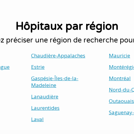
Hôpitaux par région
 préciser une région de recherche pou
Chaudière-Appalaches
Mauricie
ngue
Estrie
Montérégi
Gaspésie-Îles-de-la-
Montréal
Madeleine
Nord-du-
Lanaudière
Outaouais
Laurentides
Saguenay-
Laval