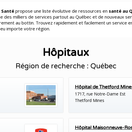
 Santé
propose une liste évolutive de ressources en
santé au 
e des milliers de services partout au Québec et de nouveaux ser
èrement au bottin. Trouvez rapidement et facilement un service e
peu importe votre région.
Hôpitaux
Région de recherche : Québec
Hôpital de Thetford Mine
1717, rue Notre-Dame Est
Thetford Mines
Hôpital Maisonneuve-Ro