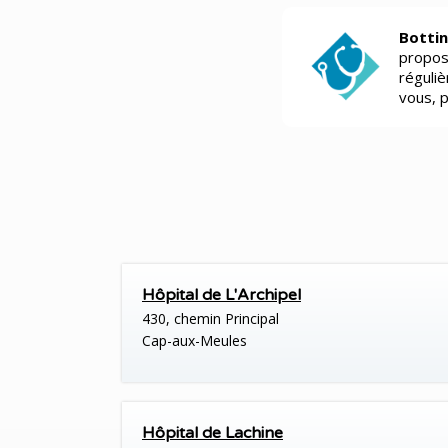
Bottin
propos
réguli
vous, 
Hôpital de L'Archipel
430, chemin Principal
Cap-aux-Meules
Hôpital de Lachine