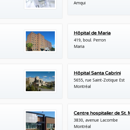
Amqui
Hôpital de Maria
419, boul. Perron
Maria
Hôpital Santa Cabrini
5655, rue Saint-Zotique Est
Montréal
Centre hospitalier de St.
3830, avenue Lacombe
Montréal