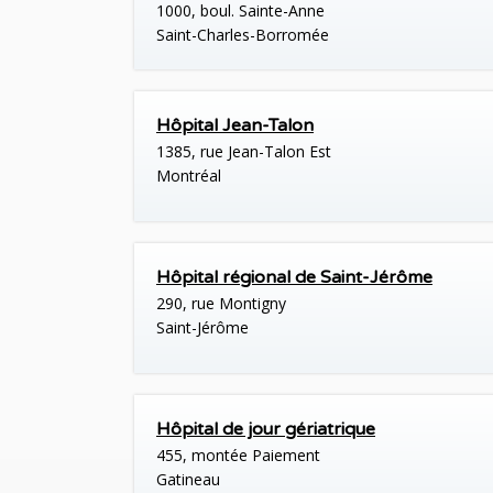
1000, boul. Sainte-Anne
Saint-Charles-Borromée
Hôpital Jean-Talon
1385, rue Jean-Talon Est
Montréal
Hôpital régional de Saint-Jérôme
290, rue Montigny
Saint-Jérôme
Hôpital de jour gériatrique
455, montée Paiement
Gatineau