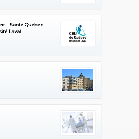
ent - Santé Québec
ité Laval