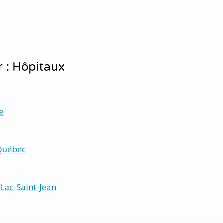
r : Hôpitaux
e
Québec
Lac-Saint-Jean