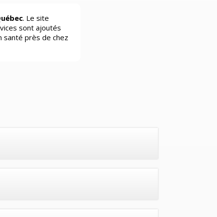
Québec
. Le site
vices sont ajoutés
n santé près de chez