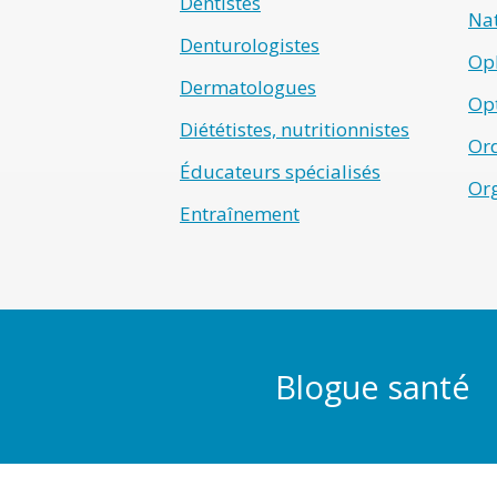
Dentistes
Na
Denturologistes
Op
Dermatologues
Opt
Diététistes, nutritionnistes
Ord
Éducateurs spécialisés
Or
Entraînement
Blogue santé