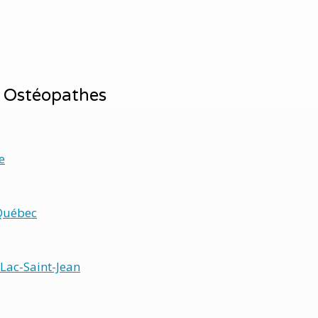
: Ostéopathes
e
Québec
Lac-Saint-Jean