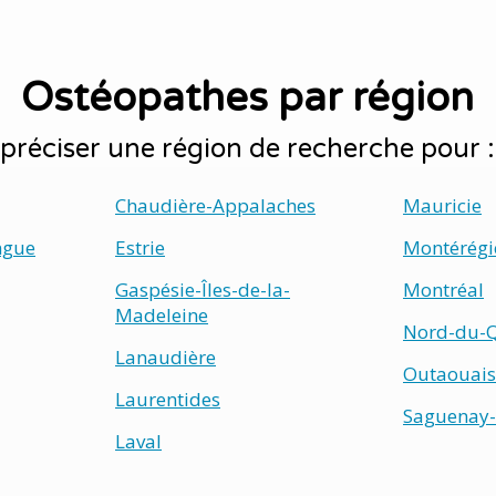
Ostéopathes par région
préciser une région de recherche pour 
Chaudière-Appalaches
Mauricie
ngue
Estrie
Montérégi
Gaspésie-Îles-de-la-
Montréal
Madeleine
Nord-du-
Lanaudière
Outaouais
Laurentides
Saguenay-
Laval