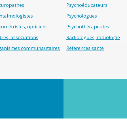
turopathes
Psychoéducateurs
htalmologistes
Psychologues
ométristes, opticiens
Psychothérapeutes
res, associations
Radiologues, radiologie
ganismes communautaires
Références santé