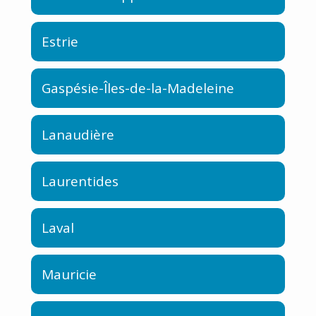
Estrie
Gaspésie-Îles-de-la-Madeleine
Lanaudière
Laurentides
Laval
Mauricie