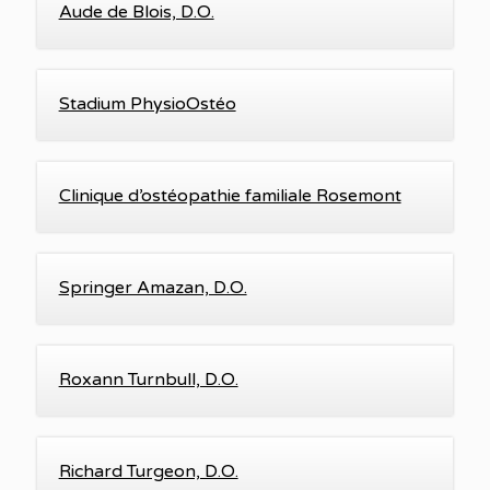
Aude de Blois, D.O.
Stadium PhysioOstéo
Clinique d’ostéopathie familiale Rosemont
Springer Amazan, D.O.
Roxann Turnbull, D.O.
Richard Turgeon, D.O.