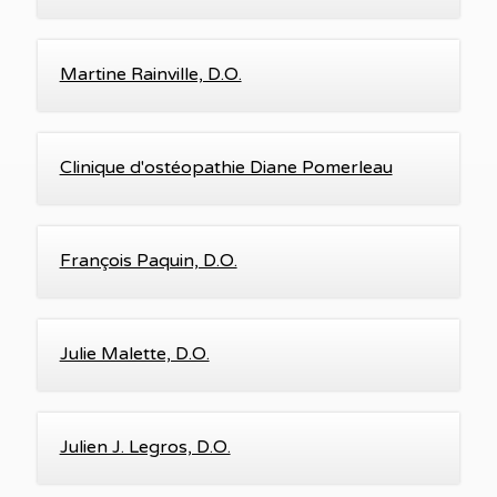
Martine Rainville, D.O.
Clinique d'ostéopathie Diane Pomerleau
François Paquin, D.O.
Julie Malette, D.O.
Julien J. Legros, D.O.