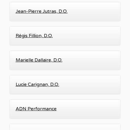
Jean-Pierre Jutras, D.O.
Régis Fillion, D.O.
Marielle Dallaire, D.O.
Lucie Carignan, D.O.
ADN Performance