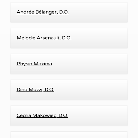
Andrée Bélanger, D.O.
Mélodie Arsenault, D.O.
Physio Maxima
Dino Muzzi, D.O.
Cécilia Makowiec, D.O.