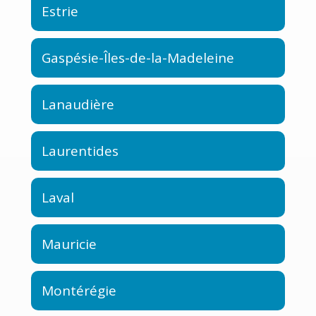
Estrie
Gaspésie-Îles-de-la-Madeleine
Lanaudière
Laurentides
Laval
Mauricie
Montérégie