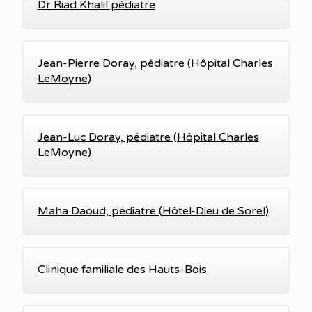
Dr Riad Khalil pédiatre
Jean-Pierre Doray, pédiatre (Hôpital Charles
LeMoyne)
Jean-Luc Doray, pédiatre (Hôpital Charles
LeMoyne)
Maha Daoud, pédiatre (Hôtel-Dieu de Sorel)
Clinique familiale des Hauts-Bois