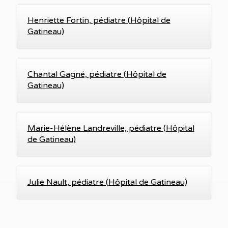
Henriette Fortin, pédiatre (Hôpital de
Gatineau)
Chantal Gagné, pédiatre (Hôpital de
Gatineau)
Marie-Hélène Landreville, pédiatre (Hôpital
de Gatineau)
Julie Nault, pédiatre (Hôpital de Gatineau)