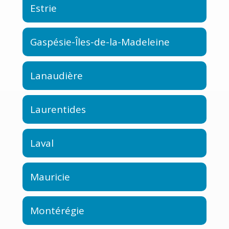
Estrie
Gaspésie-Îles-de-la-Madeleine
Lanaudière
Laurentides
Laval
Mauricie
Montérégie