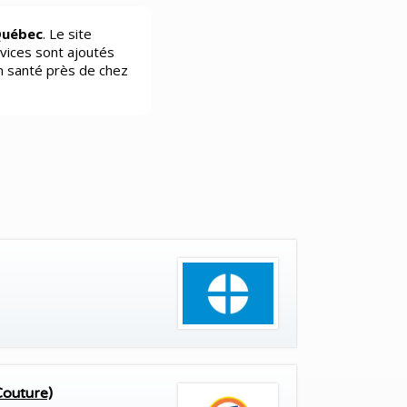
Québec
. Le site
vices sont ajoutés
n santé près de chez
Couture)