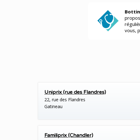
Bottin
propos
réguli
vous, 
Uniprix (rue des Flandres)
22, rue des Flandres
Gatineau
Familiprix (Chandler)