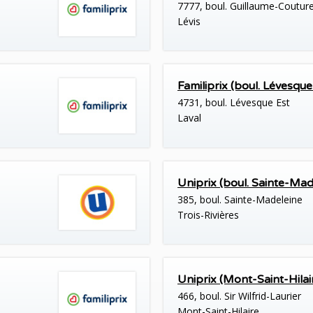
7777, boul. Guillaume-Coutur
Lévis
Familiprix (boul. Lévesque
4731, boul. Lévesque Est
Laval
Uniprix (boul. Sainte-Mad
385, boul. Sainte-Madeleine
Trois-Rivières
Uniprix (Mont-Saint-Hilai
466, boul. Sir Wilfrid-Laurier
Mont-Saint-Hilaire