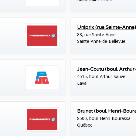
Uniprix (rue Sainte-Anne)
88, rue Sainte-Anne
Sainte-Anne-de-Bellevue
Jean-Coutu (boul. Arthur
4515, boul. Arthur-Sauvé
Laval
Brunet (boul. Henri-Bour
8500, boul. Henri-Bourassa
Québec