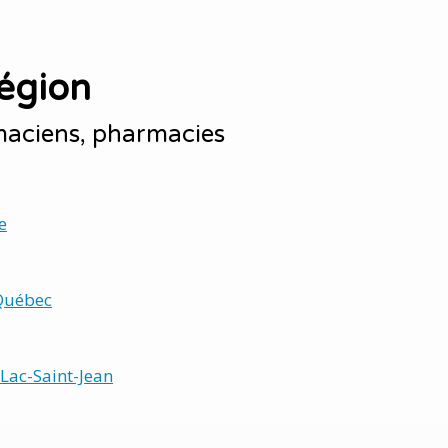
égion
maciens, pharmacies
e
Québec
Lac-Saint-Jean