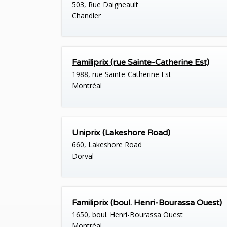
503, Rue Daigneault
Chandler
Familiprix (rue Sainte-Catherine Est)
1988, rue Sainte-Catherine Est
Montréal
Uniprix (Lakeshore Road)
660, Lakeshore Road
Dorval
Familiprix (boul. Henri-Bourassa Ouest)
1650, boul. Henri-Bourassa Ouest
Montréal