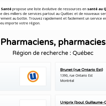
 Santé
propose une liste évolutive de ressources en
santé au 
e des milliers de services partout au Québec et de nouveaux ser
èrement au bottin. Trouvez rapidement et facilement un service e
peu importe votre région.
Pharmaciens, pharmacies
Région de recherche : Québec
Brunet (rue Ontario Est)
1390, rue Ontario Est
Montréal
Uniprix (boul. Guillaume-