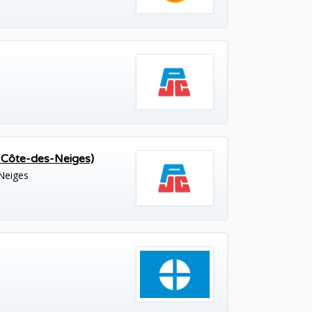
 Côte-des-Neiges)
Neiges