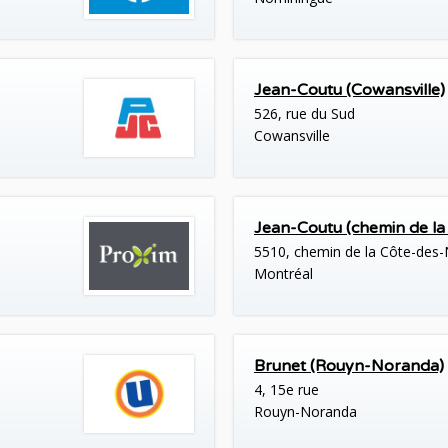
Jean-Coutu (Cowansville)
526, rue du Sud
Cowansville
Jean-Coutu (chemin de la
5510, chemin de la Côte-des-
Montréal
Brunet (Rouyn-Noranda)
4, 15e rue
Rouyn-Noranda