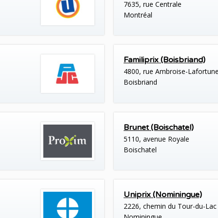
7635, rue Centrale
Montréal
Familiprix (Boisbriand)
4800, rue Ambroise-Lafortun
Boisbriand
Brunet (Boischatel)
5110, avenue Royale
Boischatel
Uniprix (Nominingue)
2226, chemin du Tour-du-Lac
Nominingue