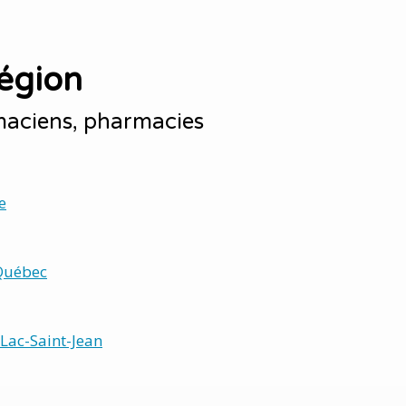
égion
maciens, pharmacies
e
Québec
Lac-Saint-Jean