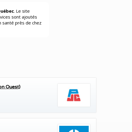
Québec
. Le site
vices sont ajoutés
n santé près de chez
on Ouest)