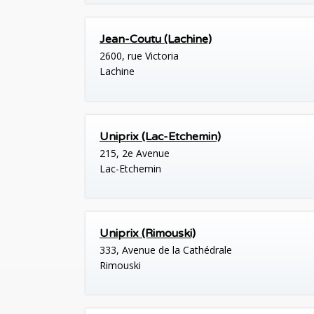
Jean-Coutu (Lachine)
2600, rue Victoria
Lachine
Uniprix (Lac-Etchemin)
215, 2e Avenue
Lac-Etchemin
Uniprix (Rimouski)
333, Avenue de la Cathédrale
Rimouski