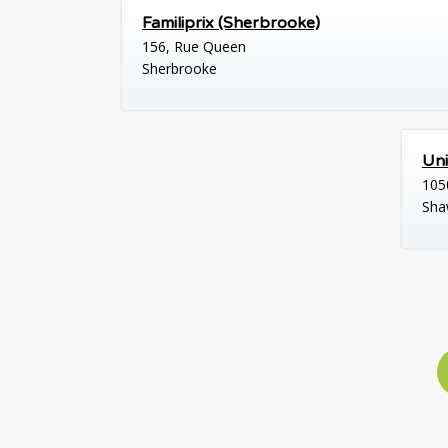
Familiprix (Sherbrooke)
156, Rue Queen
Sherbrooke
Uni
105
Sha