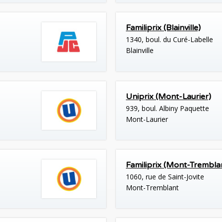
Familiprix (Blainville)
1340, boul. du Curé-Labelle
Blainville
Uniprix (Mont-Laurier)
939, boul. Albiny Paquette
Mont-Laurier
Familiprix (Mont-Trembla
1060, rue de Saint-Jovite
Mont-Tremblant