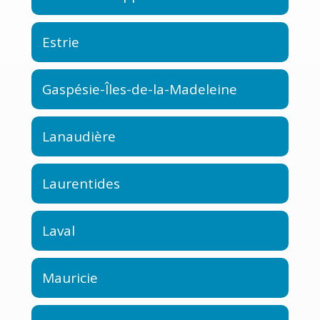
Estrie
Gaspésie-Îles-de-la-Madeleine
Lanaudière
Laurentides
Laval
Mauricie