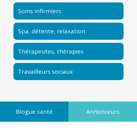
Soins infirmiers
Spa, détente, relaxation
Thérapeutes, thérapies
Travailleurs sociaux
Blogue santé
Annonceurs