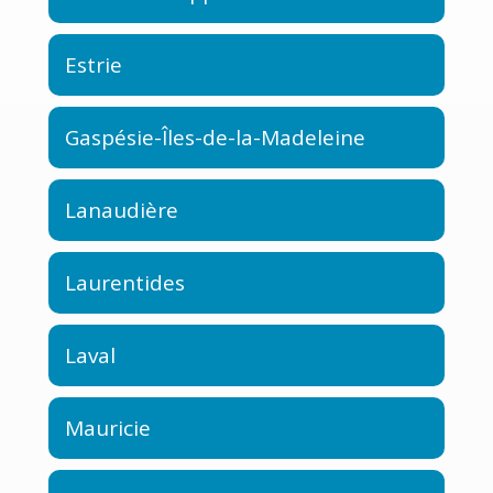
Estrie
Gaspésie-Îles-de-la-Madeleine
Lanaudière
Laurentides
Laval
Mauricie