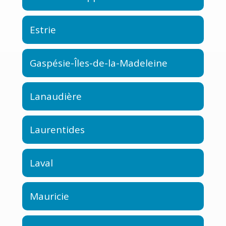
Estrie
Gaspésie-Îles-de-la-Madeleine
Lanaudière
Laurentides
Laval
Mauricie