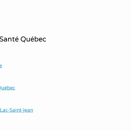
: Santé Québec
e
Québec
Lac-Saint-Jean