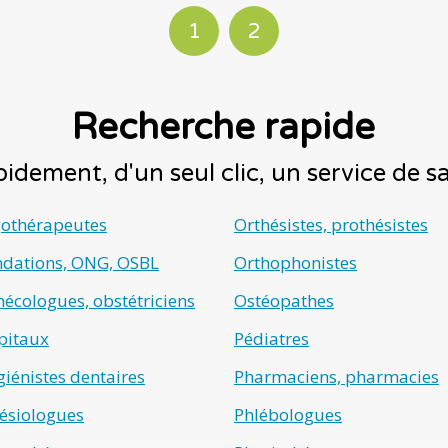
1
2
Recherche rapide
idement, d'un seul clic, un service de 
gothérapeutes
Orthésistes, prothésistes
ndations, ONG, OSBL
Orthophonistes
écologues, obstétriciens
Ostéopathes
pitaux
Pédiatres
iénistes dentaires
Pharmaciens, pharmacies
ésiologues
Phlébologues