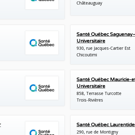
Châteauguay
Santé Québec Saguenay–
Universitaire
930, rue Jacques-Cartier Est
Chicoutimi
Santé Québec Mauricie-
Universitaire
858, Terrasse Turcotte
Trois-Rivières
r
Santé Québec Laurentide
290, rue de Montigny