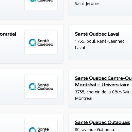
Saint-Jérôme
ontréal
Santé Québec Laval
1755, boul. René-Laennec
Laval
Santé Québec Centre-Oues
Montréal – Universitaire
3755, chemin de la Côte-Sain
Montréal
Santé Québec Outaouais
80, avenue Gatineau