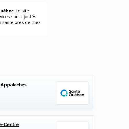
Québec
. Le site
vices sont ajoutés
n santé près de chez
-Appalaches
e-Centre