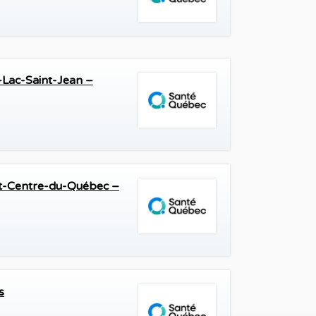
Lac-Saint-Jean –
et-Centre-du-Québec –
s