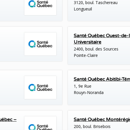
3120, boul. Taschereau
Longueuil
Santé Québec Ouest-de-l
Universitaire
2400, boul. des Sources
Pointe-Claire
Santé Québec Abitibi-Té
1, 9e Rue
Rouyn-Noranda
uébec –
Santé Québec Montérégi
200, boul. Brisebois