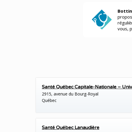
Bottin
propos
réguli
vous, 
Santé Québec Capitale-Nationale – Unive
2915, avenue du Bourg-Royal
Québec
Santé Québec Lanaudière