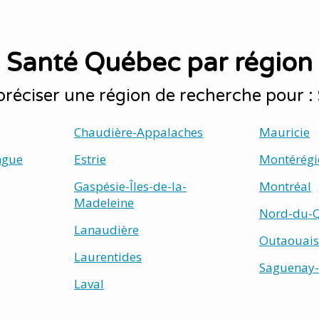
Santé Québec par région
réciser une région de recherche pour 
Chaudière-Appalaches
Mauricie
ngue
Estrie
Montérégi
Gaspésie-Îles-de-la-
Montréal
Madeleine
Nord-du-
Lanaudière
Outaouais
Laurentides
Saguenay-
Laval