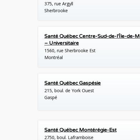
375, rue Argyll
Sherbrooke
Santé Québec Centre-Sud-de-l'Île-de-M
– Universitaire
1560, rue Sherbrooke Est
Montréal
Santé Québec Gaspésie
215, boul. de York Ouest
Gaspé
Santé Québec Montérégie-Est
2750, boul. Laframboise