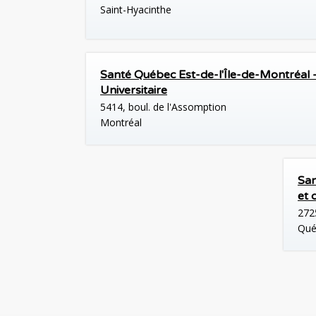
Saint-Hyacinthe
Santé Québec Est-de-l'Île-de-Montréal 
Universitaire
5414, boul. de l'Assomption
Montréal
San
et 
272
Qué