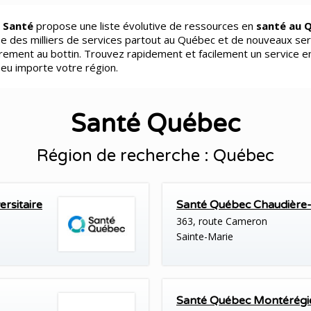
 Santé
propose une liste évolutive de ressources en
santé au 
e des milliers de services partout au Québec et de nouveaux ser
èrement au bottin. Trouvez rapidement et facilement un service e
peu importe votre région.
Santé Québec
Région de recherche : Québec
rsitaire
Santé Québec Chaudière
363, route Cameron
Sainte-Marie
Santé Québec Montérégi