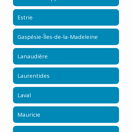
Estrie
Gaspésie-Îles-de-la-Madeleine
Lanaudière
Laurentides
Laval
Mauricie