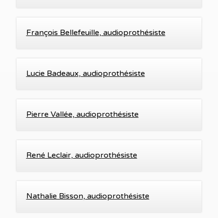
François Bellefeuille, audioprothésiste
Lucie Badeaux, audioprothésiste
Pierre Vallée, audioprothésiste
René Leclair, audioprothésiste
Nathalie Bisson, audioprothésiste