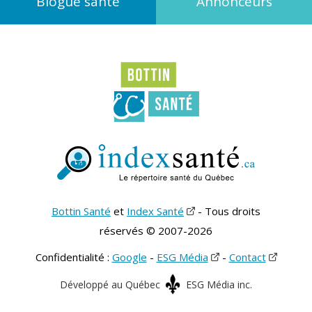
Blogue santé
Annonceurs
Bottin Santé
et
Index Santé
- Tous droits
réservés © 2007-2026
Confidentialité :
Google
-
ESG Média
-
Contact
Développé au Québec
ESG Média inc.