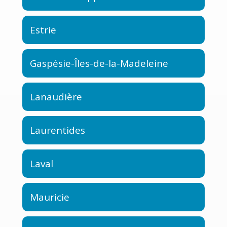
Estrie
Gaspésie-Îles-de-la-Madeleine
Lanaudière
Laurentides
Laval
Mauricie