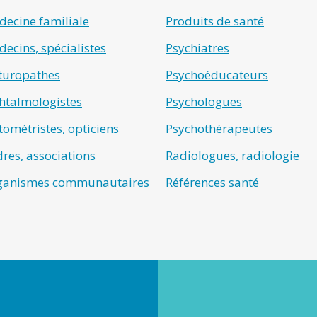
ecine familiale
Produits de santé
ecins, spécialistes
Psychiatres
turopathes
Psychoéducateurs
htalmologistes
Psychologues
ométristes, opticiens
Psychothérapeutes
res, associations
Radiologues, radiologie
ganismes communautaires
Références santé