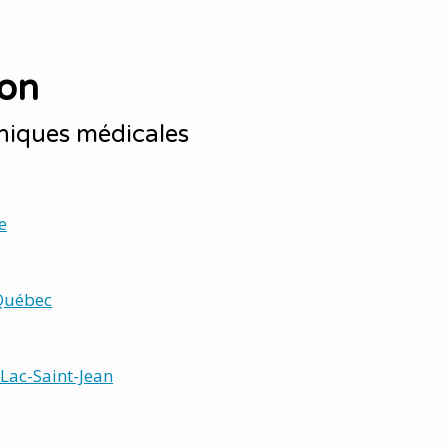
ion
iniques médicales
e
Québec
Lac-Saint-Jean