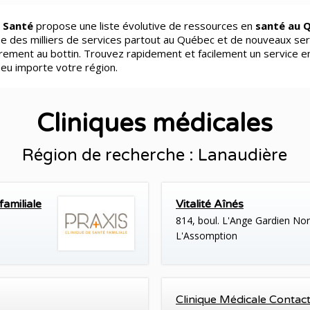
 Santé
propose une liste évolutive de ressources en
santé au 
e des milliers de services partout au Québec et de nouveaux ser
èrement au bottin. Trouvez rapidement et facilement un service e
peu importe votre région.
Cliniques médicales
Région de recherche : Lanaudière
amiliale
Vitalité Aînés
814, boul. L'Ange Gardien No
L'Assomption
Clinique Médicale Contac