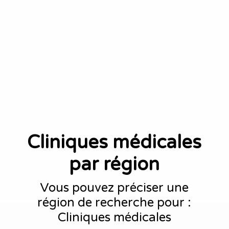
Cliniques médicales
par région
Vous pouvez préciser une
région de recherche pour :
Cliniques médicales