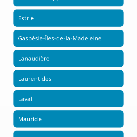
Estrie
Gaspésie-Îles-de-la-Madeleine
Lanaudière
Laurentides
Laval
Mauricie