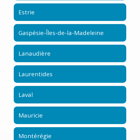
Estrie
Gaspésie-Îles-de-la-Madeleine
Lanaudière
Laurentides
Laval
Mauricie
Montérégie