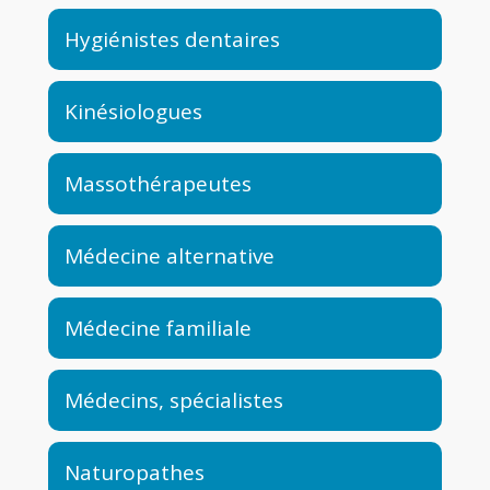
Hygiénistes dentaires
Kinésiologues
Massothérapeutes
Médecine alternative
Médecine familiale
Médecins, spécialistes
Naturopathes