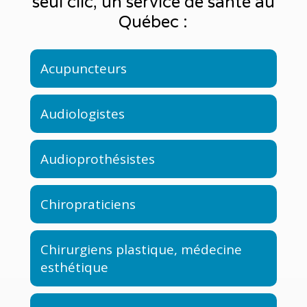
seul clic, un service de santé au
Québec :
Acupuncteurs
Audiologistes
Audioprothésistes
Chiropraticiens
Chirurgiens plastique, médecine
esthétique