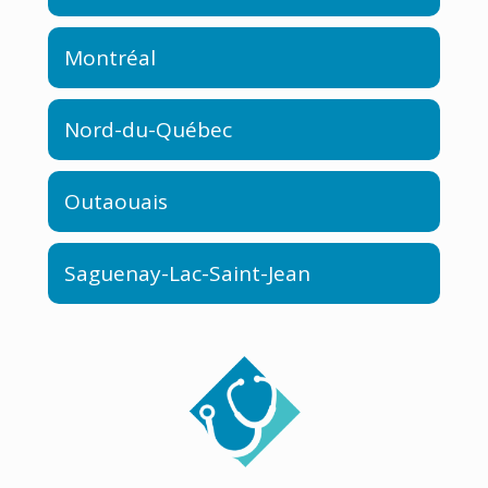
Montréal
Nord-du-Québec
Outaouais
Saguenay-Lac-Saint-Jean