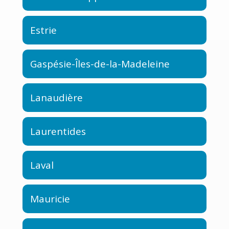
Estrie
Gaspésie-Îles-de-la-Madeleine
Lanaudière
Laurentides
Laval
Mauricie