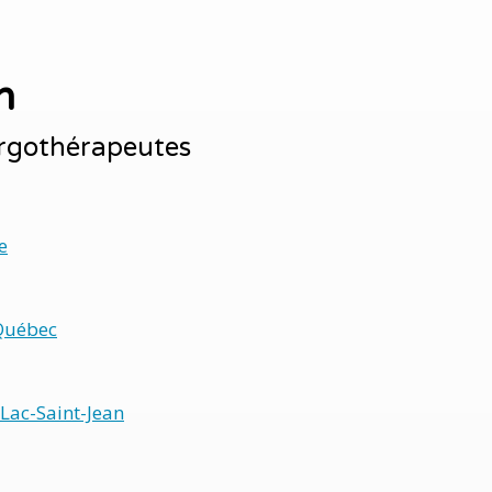
n
Ergothérapeutes
e
Québec
Lac-Saint-Jean