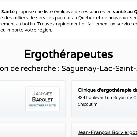
 Santé
propose une liste évolutive de ressources en
santé au 
e des milliers de services partout au Québec et de nouveaux ser
èrement au bottin. Trouvez rapidement et facilement un service e
peu importe votre région.
Ergothérapeutes
on de recherche : Saguenay-Lac-Saint
Clinique d'ergothérapie 
484 boulevard du Royaume Ou
Chicoutimi
Jean-François Boily ergo