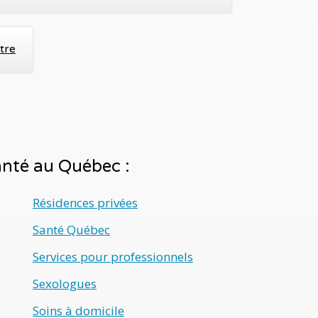
tre
santé au Québec :
Résidences privées
Santé Québec
Services pour professionnels
Sexologues
Soins à domicile