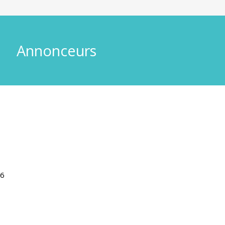
Annonceurs
26