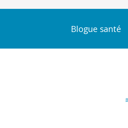
Blogue santé
B