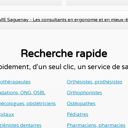
E Saguenay - Les consultants en ergonomie et en mieux-ê
Recherche rapide
idement, d'un seul clic, un service de 
gothérapeutes
Orthésistes, prothésistes
ndations, ONG, OSBL
Orthophonistes
écologues, obstétriciens
Ostéopathes
pitaux
Pédiatres
iénistes dentaires
Pharmaciens, pharmacies