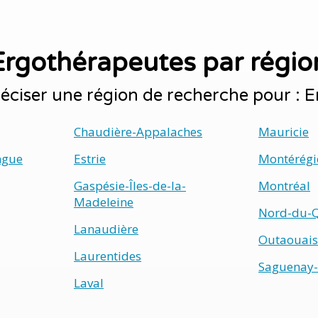
Ergothérapeutes par régio
éciser une région de recherche pour : 
Chaudière-Appalaches
Mauricie
ngue
Estrie
Montérégi
Gaspésie-Îles-de-la-
Montréal
Madeleine
Nord-du-
Lanaudière
Outaouais
Laurentides
Saguenay-
Laval