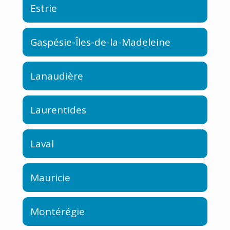
Estrie
Gaspésie-Îles-de-la-Madeleine
Lanaudière
Laurentides
Laval
Mauricie
Montérégie