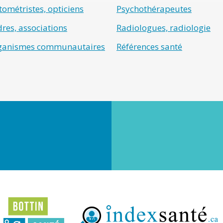
ométristes, opticiens
Psychothérapeutes
res, associations
Radiologues, radiologie
ganismes communautaires
Références santé