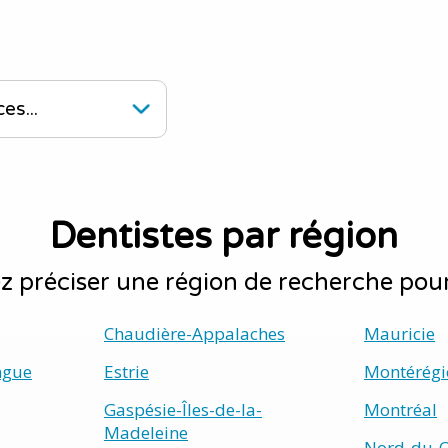
Dentistes par région
 préciser une région de recherche pour
Chaudière-Appalaches
Mauricie
ngue
Estrie
Montérégi
Gaspésie-Îles-de-la-
Montréal
Madeleine
Nord-du-