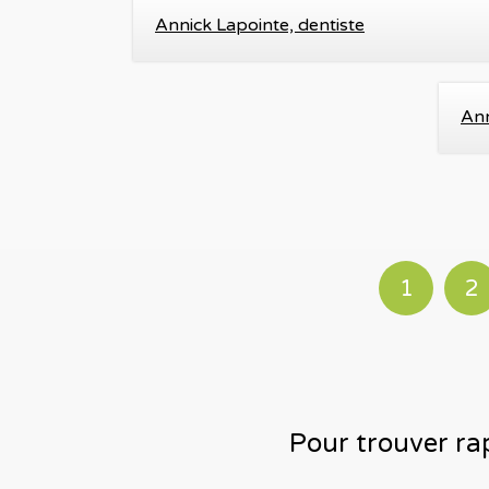
Annick Lapointe, dentiste
Ann
1
2
Pour trouver rap