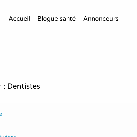
Accueil
Blogue santé
Annonceurs
 : Dentistes
e
Québec