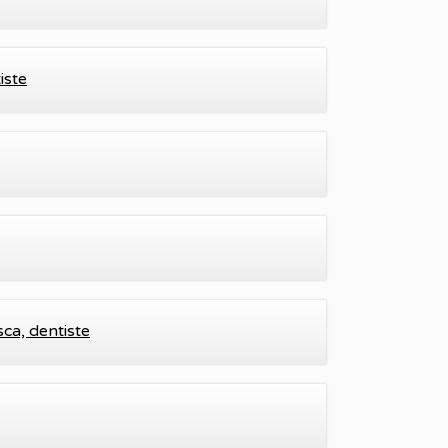
iste
ca, dentiste