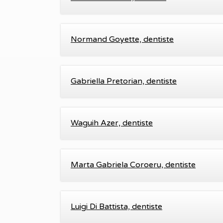
Normand Goyette, dentiste
Gabriella Pretorian, dentiste
Waguih Azer, dentiste
Marta Gabriela Coroeru, dentiste
Luigi Di Battista, dentiste