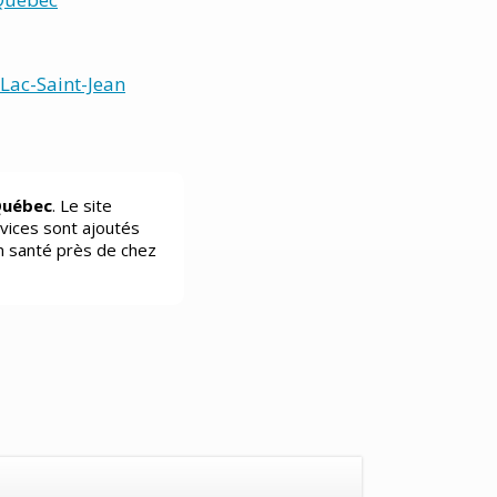
Lac-Saint-Jean
Québec
. Le site
vices sont ajoutés
n santé près de chez