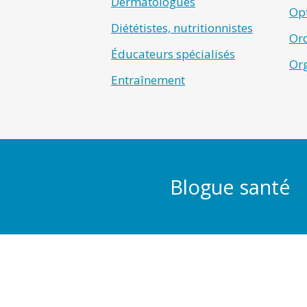
Dermatologues
Opt
Diététistes, nutritionnistes
Ord
Éducateurs spécialisés
Or
Entraînement
Blogue santé