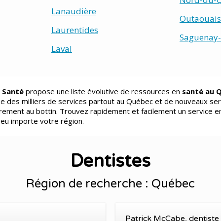
Lanaudière
Outaouais
Laurentides
Saguenay-
Laval
 Santé
propose une liste évolutive de ressources en
santé au 
e des milliers de services partout au Québec et de nouveaux ser
èrement au bottin. Trouvez rapidement et facilement un service e
peu importe votre région.
Dentistes
Région de recherche : Québec
Patrick McCabe, dentiste