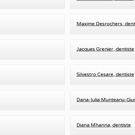
Maxime Desrochers, dent
Jacques Grenier, dentiste
Silvestro Cesare, dentiste
Dana-Iulia Munteanu-Gius
Diana Mhanna, dentiste