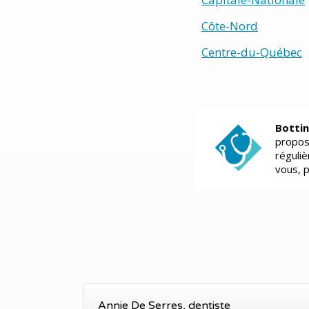
Côte-Nord
Centre-du-Québec
Bottin
propos
réguli
vous, 
Annie De Serres, dentiste