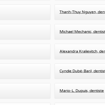
Thanh-Thuy Nguyen, dent
Michael Mechanic, dentis
Alexandra Kralievitch, den
Cyndie Dubé-Baril, dentis
Mario-L. Dupuis, dentiste