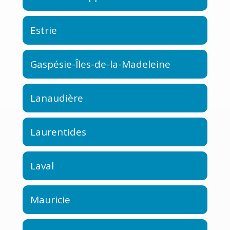
Estrie
Gaspésie-Îles-de-la-Madeleine
Lanaudière
Laurentides
Laval
Mauricie