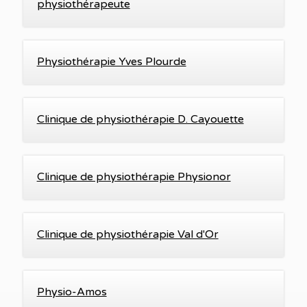
physiothérapeute
Physiothérapie Yves Plourde
Clinique de physiothérapie D. Cayouette
Clinique de physiothérapie Physionor
Clinique de physiothérapie Val d'Or
Physio-Amos