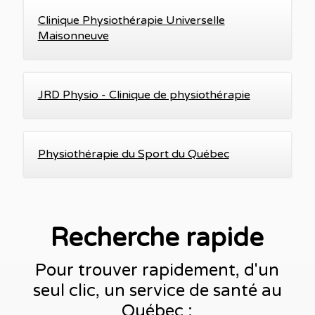
Clinique Physiothérapie Universelle
Maisonneuve
JRD Physio - Clinique de physiothérapie
Physiothérapie du Sport du Québec
Recherche rapide
Pour trouver rapidement, d'un
seul clic, un service de santé au
Québec :