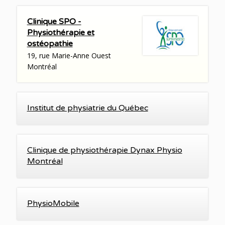
Clinique SPO -
Physiothérapie et
ostéopathie
19, rue Marie-Anne Ouest
Montréal
Institut de physiatrie du Québec
Clinique de physiothérapie Dynax Physio
Montréal
PhysioMobile