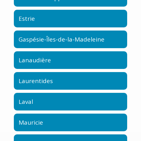
Estrie
Gaspésie-Îles-de-la-Madeleine
Lanaudière
Laurentides
Laval
Mauricie