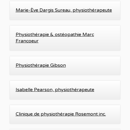
Marie-Ève Dargis Sureau, physiothérapeute
Physiothérapie & ostéopathie Marc
Francoeur
Physiothérapie Gibson
Isabelle Pearson, physiothérapeute
Clinique de physiothérapie Rosemont inc.