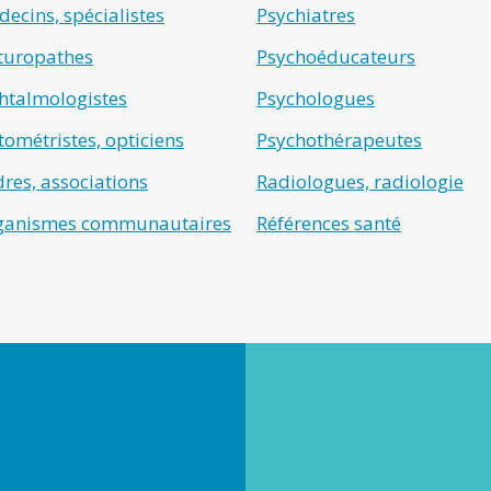
ecins, spécialistes
Psychiatres
turopathes
Psychoéducateurs
htalmologistes
Psychologues
ométristes, opticiens
Psychothérapeutes
res, associations
Radiologues, radiologie
ganismes communautaires
Références santé