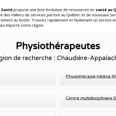
 Santé
propose une liste évolutive de ressources en
santé au 
e des milliers de services partout au Québec et de nouveaux ser
èrement au bottin. Trouvez rapidement et facilement un service e
peu importe votre région.
Physiothérapeutes
gion de recherche : Chaudière-Appalac
Physiothérapie Hélène M
Centre multidisciplinaire 