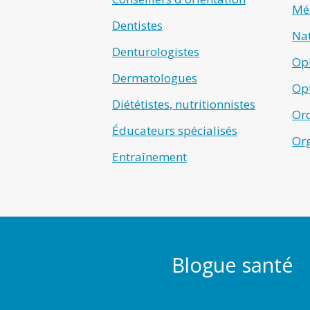
Méd
Dentistes
Na
Denturologistes
Op
Dermatologues
Opt
Diététistes, nutritionnistes
Ord
Éducateurs spécialisés
Or
Entraînement
Blogue santé