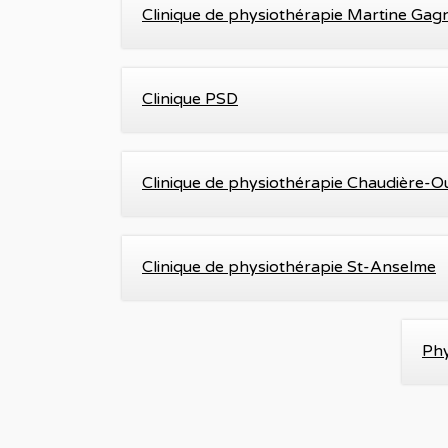
Clinique de physiothérapie Martine Gag
Clinique PSD
Clinique de physiothérapie Chaudière-O
Clinique de physiothérapie St-Anselme
Phy