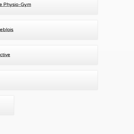
ie Physio-Gym
eblois
ctive