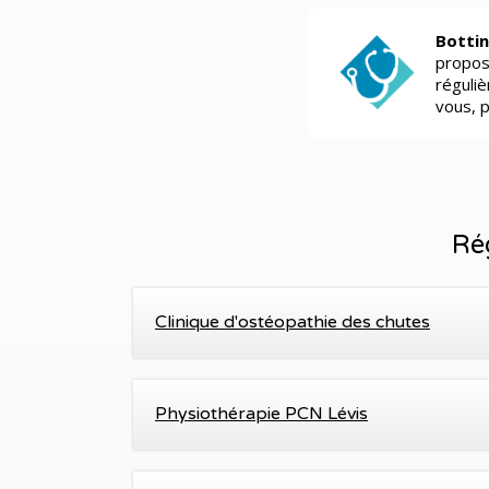
Bottin
propos
réguli
vous, 
Ré
Clinique d'ostéopathie des chutes
Physiothérapie PCN Lévis