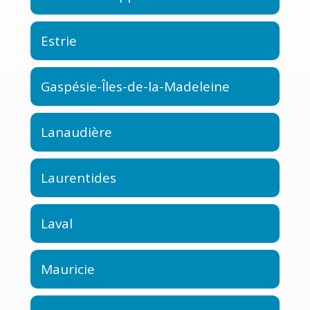
Estrie
Gaspésie-Îles-de-la-Madeleine
Lanaudière
Laurentides
Laval
Mauricie